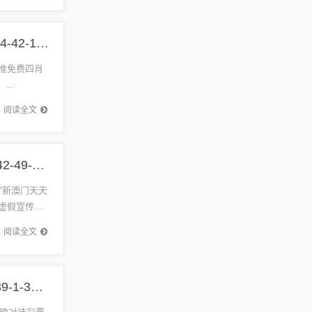
777778888精准免费四肖预测:警惕误导手段,32-25-4-42-13-25T：25
精准免费四肖
、
阅读全文
新澳门天天免费精准大全2025，揭露虚假承诺，7-42-49-37-34-36T：28
“新澳门天天
警惕虚假宣传尊
阅读全文
777778888管家婆四肖三吗,识破营销骗局警示,22-39-1-32-15-36T：11