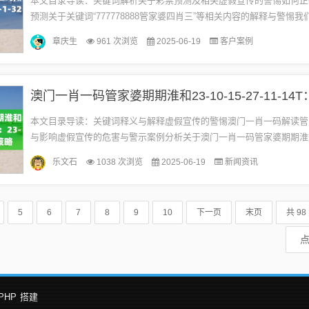
本文目录导读：关键词解析关于彩票预测及相关虚假宣传的警惕如何正
预测关于关键词“777778888管家婆四肖三”等相关内容的解释与警惕
是，关键词“777778888管家婆四肖三”似乎是与某种彩票...
章庆生
961 次浏览
2025-06-19
客户案例
本文目录导读：关键词释义与解释虚假宣传的警惕澳门一肖一码解读管
与影响虚假宣传的危害与警示案例分析关于澳门一肖一码管家婆期期淮
释义、解释与警惕虚假宣传关键词释义与解释1、澳门：指中国澳门特别行
乐文石
1038 次浏览
2025-06-19
新闻资讯
5
6
7
8
9
10
下一页
末页
共 98
gPHP
搭建