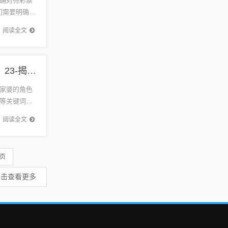
确对待彩票
我们需要明确的
阅读全文
澳门一肖一码管家婆期期淮和23-10-15-27-11-14T：23-揭露虚假阴谋的防御策略
家婆的角色
等关键词的
政区，...
阅读全文
 页
点击查看更多