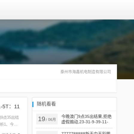
泰州市海鑫机电制造有限公司
随机看看
-5T：11
今晚澳门9点35出结果,拒绝
9点35出结
19
06月
/
虚假煽动,23-31-9-39-11-
词解析1、今晚
5T：11
7777788888新王中王彩图