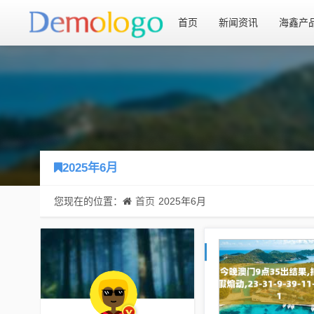
首页
新闻资讯
海鑫产
2025年6月
您现在的位置：
首页
2025年6月