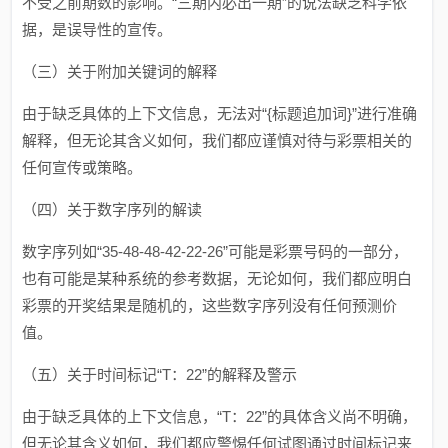
不受之前期数的影响。“三期内必出一期”的说法缺乏科学依
据，是误导性的宣传。
（三）关于附加关键词的解释
由于缺乏具体的上下文信息，无法对“{标题追加词}”进行准确
解释，但无论其含义如何，我们都应谨慎对待与彩票相关的
任何宣传或策略。
（四）关于数字序列的解读
数字序列如“35-48-48-42-22-26”可能是彩票号码的一部分，
也有可能是某种系统的参考数据，无论如何，我们都应明白
彩票的开奖结果是随机的，这些数字序列没有任何预测价
值。
（五）关于时间标记“T：22”的解释及警示
由于缺乏具体的上下文信息，“T：22”的具体含义尚不明确，
但无论其含义如何，我们都应警惕任何试图通过时间标记来