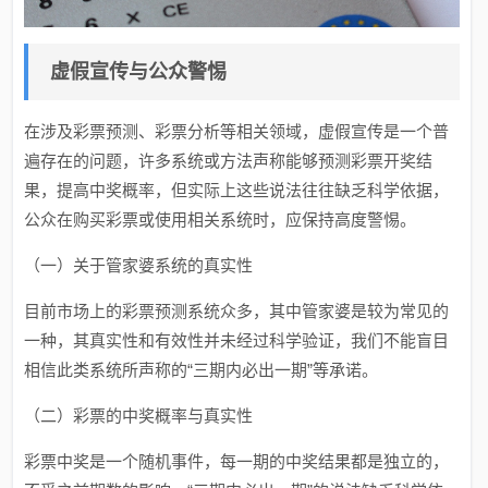
虚假宣传与公众警惕
在涉及彩票预测、彩票分析等相关领域，虚假宣传是一个普
遍存在的问题，许多系统或方法声称能够预测彩票开奖结
果，提高中奖概率，但实际上这些说法往往缺乏科学依据，
公众在购买彩票或使用相关系统时，应保持高度警惕。
（一）关于管家婆系统的真实性
目前市场上的彩票预测系统众多，其中管家婆是较为常见的
一种，其真实性和有效性并未经过科学验证，我们不能盲目
相信此类系统所声称的“三期内必出一期”等承诺。
（二）彩票的中奖概率与真实性
彩票中奖是一个随机事件，每一期的中奖结果都是独立的，