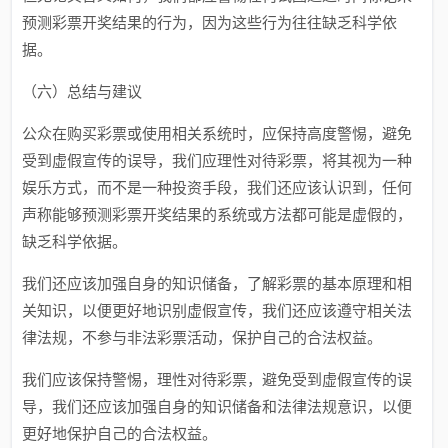
预测彩票开奖结果的行为，因为这些行为往往缺乏科学依
据。
（六）总结与建议
公众在购买彩票或使用相关系统时，应保持高度警惕，避免
受到虚假宣传的误导，我们应理性对待彩票，将其视为一种
娱乐方式，而不是一种投资手段，我们还应该认识到，任何
声称能够预测彩票开奖结果的系统或方法都可能是虚假的，
缺乏科学依据。
我们还应该加强自身的知识储备，了解彩票的基本原理和相
关知识，以便更好地识别虚假宣传，我们还应该遵守相关法
律法规，不参与非法彩票活动，保护自己的合法权益。
我们应该保持警惕，理性对待彩票，避免受到虚假宣传的误
导，我们还应该加强自身的知识储备和法律法规意识，以便
更好地保护自己的合法权益。